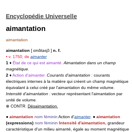
Encyclopédie Universelle
aimantation
aimantation
aimantation
[ ɛmɑ̃tasjɔ̃ ]
n. f.
• v. 1750; de
aimanter
1
♦
État de ce qui est aimanté.
Aimantation dans un champ
magnétique.
2
♦
Action d'aimanter.
Courants d'aimantation :
courants
électriques internes à la matière qui créent un champ magnétique
équivalant à celui créé par l'aimantation du même volume.
Intensité d'aimantation :
vecteur représentant l'aimantation par
unité de volume.
⊗ CONTR.
Désaimantation.
●
aimantation
nom féminin
Action d'
aimanter
. ●
aimantation
(expressions)
nom féminin
Intensité d'aimantation,
grandeur
caractéristique d'un milieu aimanté, égale au moment magnétique