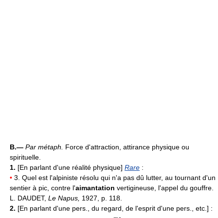
B.—
Par métaph.
Force d'attraction, attirance physique ou
spirituelle.
1.
[En parlant d'une réalité physique]
Rare
:
•
3. Quel est l'alpiniste résolu qui n'a pas dû lutter, au tournant d'un
sentier à pic, contre l'
aimantation
vertigineuse, l'appel du gouffre.
L. DAUDET,
Le Napus,
1927, p. 118.
2.
[En parlant d'une pers., du regard, de l'esprit d'une pers., etc.] :