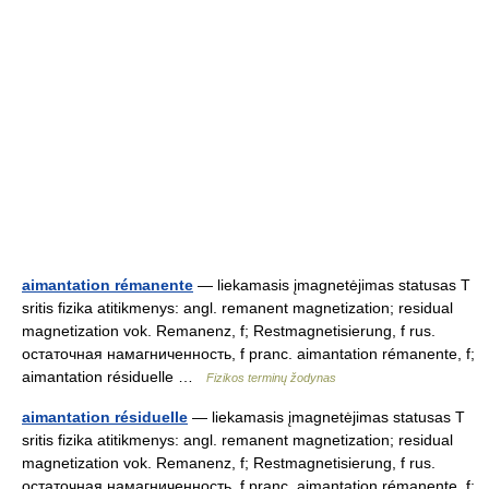
aimantation rémanente
— liekamasis įmagnetėjimas statusas T
sritis fizika atitikmenys: angl. remanent magnetization; residual
magnetization vok. Remanenz, f; Restmagnetisierung, f rus.
остаточная намагниченность, f pranc. aimantation rémanente, f;
aimantation résiduelle …
Fizikos terminų žodynas
aimantation résiduelle
— liekamasis įmagnetėjimas statusas T
sritis fizika atitikmenys: angl. remanent magnetization; residual
magnetization vok. Remanenz, f; Restmagnetisierung, f rus.
остаточная намагниченность, f pranc. aimantation rémanente, f;