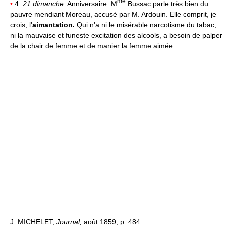
me
•
4.
21 dimanche.
Anniversaire. M
Bussac parle très bien du
pauvre mendiant Moreau, accusé par M. Ardouin. Elle comprit, je
crois, l'
aimantation.
Qui n'a ni le misérable narcotisme du tabac,
ni la mauvaise et funeste excitation des alcools, a besoin de palper
de la chair de femme et de manier la femme aimée.
J. MICHELET,
Journal,
août 1859, p. 484.