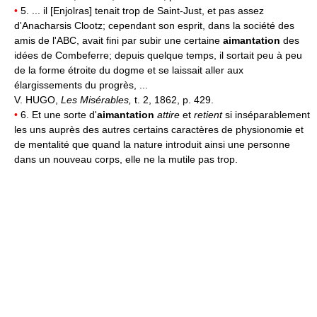
•
5. ... il [Enjolras] tenait trop de Saint-Just, et pas assez
d'Anacharsis Clootz; cependant son esprit, dans la société des
amis de l'ABC, avait fini par subir une certaine
aimantation
des
idées de Combeferre; depuis quelque temps, il sortait peu à peu
de la forme étroite du dogme et se laissait aller aux
élargissements du progrès, ...
V. HUGO,
Les Misérables,
t. 2, 1862, p. 429.
•
6. Et une sorte d'
aimantation
attire
et
retient
si inséparablement
les uns auprès des autres certains caractères de physionomie et
de mentalité que quand la nature introduit ainsi une personne
dans un nouveau corps, elle ne la mutile pas trop.