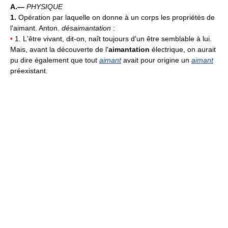
A.—
PHYSIQUE
1.
Opération par laquelle on donne à un corps les propriétés de
l'aimant. Anton.
désaimantation
:
•
1. L'être vivant, dit-on, naît toujours d'un être semblable à lui.
Mais, avant la découverte de l'
aimantation
électrique, on aurait
pu dire également que tout
aimant
avait pour origine un
aimant
préexistant.