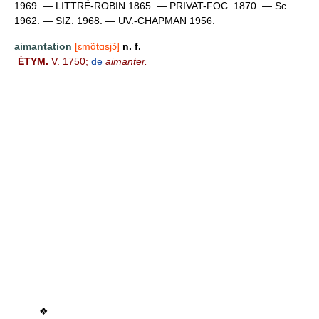
1969. — LITTRÉ-ROBIN 1865. — PRIVAT-FOC. 1870. — Sc.
1962. — SIZ. 1968. — UV.-CHAPMAN 1956.
aimantation
[ɛmɑ̃tɑsjɔ̃]
n. f.
ÉTYM.
V. 1750;
de
aimanter.
❖